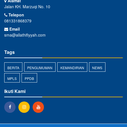
Alamat
Jalan KH. Marzuqi No. 10
Telepon
081331868379
Email
sma@allathifiyyah.com
Tags
BERITA
PENGUMUMAN
KEMANDIRIAN
NEWS
MPLS
PPDB
Ikuti Kami