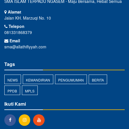
SMA ISLAM TERPADU NGASEM ⋅ Maju Bersama, Hebat Semua
Alamat
Jalan KH. Marzuqi No. 10
Telepon
081331868379
Email
sma@allathifiyyah.com
Tags
NEWS
KEMANDIRIAN
PENGUMUMAN
BERITA
PPDB
MPLS
Ikuti Kami