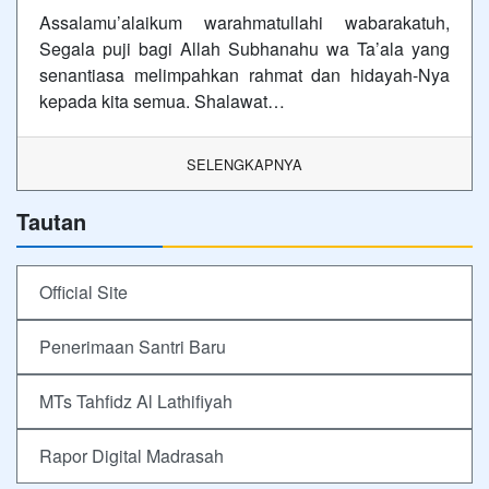
Assalamu’alaikum warahmatullahi wabarakatuh,
Segala puji bagi Allah Subhanahu wa Ta’ala yang
senantiasa melimpahkan rahmat dan hidayah-Nya
kepada kita semua. Shalawat…
SELENGKAPNYA
Tautan
Official Site
Penerimaan Santri Baru
MTs Tahfidz Al Lathifiyah
Rapor Digital Madrasah