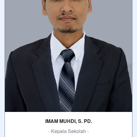
IMAM MUHDI, S. PD.
- Kepala Sekolah -