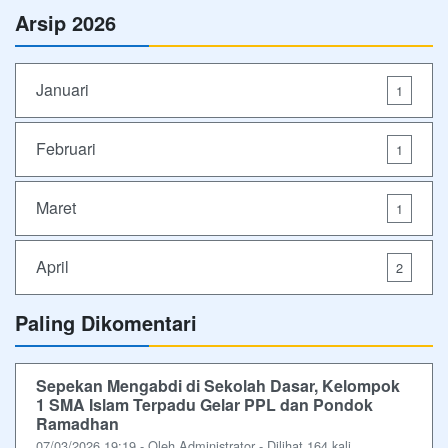
Arsip 2026
Januari
1
Februari
1
Maret
1
April
2
Paling Dikomentari
Sepekan Mengabdi di Sekolah Dasar, Kelompok
1 SMA Islam Terpadu Gelar PPL dan Pondok
Ramadhan
07/03/2026 19:19 - Oleh Administrator - Dilihat 164 kali