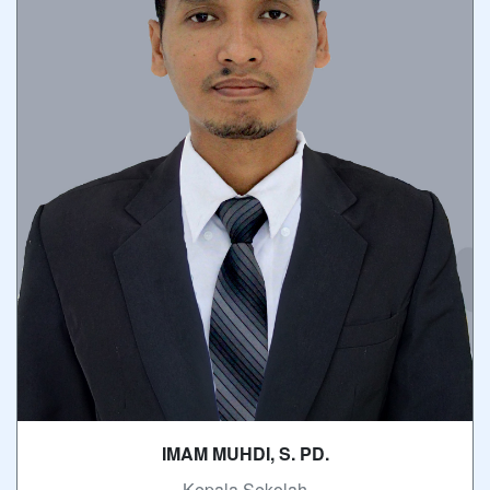
IMAM MUHDI, S. PD.
- Kepala Sekolah -