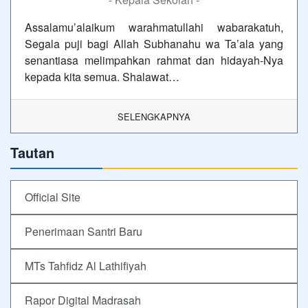
Assalamu’alaikum warahmatullahi wabarakatuh,
Segala puji bagi Allah Subhanahu wa Ta’ala yang
senantiasa melimpahkan rahmat dan hidayah-Nya
kepada kita semua. Shalawat…
SELENGKAPNYA
Tautan
Official Site
Penerimaan Santri Baru
MTs Tahfidz Al Lathifiyah
Rapor Digital Madrasah