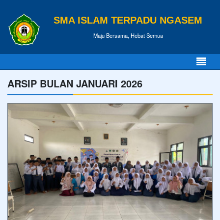
SMA ISLAM TERPADU NGASEM
Maju Bersama, Hebat Semua
ARSIP BULAN JANUARI 2026