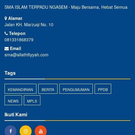
SMA ISLAM TERPADU NGASEM ⋅ Maju Bersama, Hebat Semua
Alamat
Jalan KH. Marzuqi No. 10
Telepon
081331868379
Email
sma@allathifiyyah.com
Tags
KEMANDIRIAN
BERITA
PENGUMUMAN
PPDB
NEWS
MPLS
Ikuti Kami