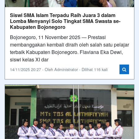
Siswi SMA Islam Terpadu Raih Juara 3 dalam
Lomba Menyanyi Solo Tingkat SMA Swasta se-
Kabupaten Bojonegoro
Bojonegoro, 11 November 2025 — Prestasi
membanggakan kembali diraih oleh salah satu pelajar
terbaik Kabupaten Bojonegoro. Flaviana Eka Dewi,
siswi kelas XI dar
14/11/2025 20:27 - Oleh Administrator - Dilihat 116 kali