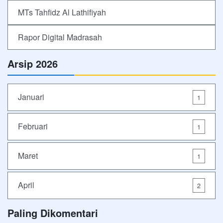
MTs Tahfidz Al Lathifiyah
Rapor Digital Madrasah
Arsip 2026
Januari
1
Februari
1
Maret
1
April
2
Paling Dikomentari