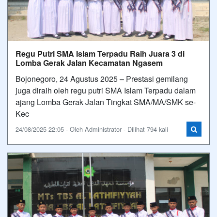
Regu Putri SMA Islam Terpadu Raih Juara 3 di
Lomba Gerak Jalan Kecamatan Ngasem
Bojonegoro, 24 Agustus 2025 – Prestasi gemilang
juga diraih oleh regu putri SMA Islam Terpadu dalam
ajang Lomba Gerak Jalan Tingkat SMA/MA/SMK se-
Kec
24/08/2025 22:05 - Oleh Administrator - Dilihat 794 kali