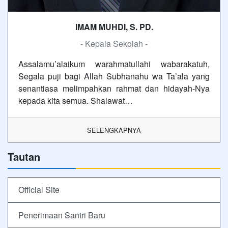
IMAM MUHDI, S. PD.
- Kepala Sekolah -
Assalamu’alaikum warahmatullahi wabarakatuh,
Segala puji bagi Allah Subhanahu wa Ta’ala yang
senantiasa melimpahkan rahmat dan hidayah-Nya
kepada kita semua. Shalawat…
SELENGKAPNYA
Tautan
Official Site
Penerimaan Santri Baru