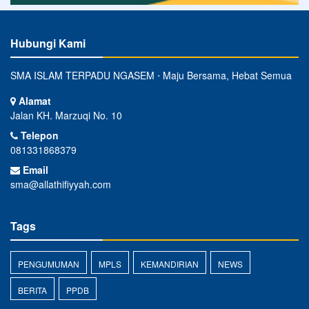
Hubungi Kami
SMA ISLAM TERPADU NGASEM ⋅ Maju Bersama, Hebat Semua
Alamat
Jalan KH. Marzuqi No. 10
Telepon
081331868379
Email
sma@allathifiyyah.com
Tags
PENGUMUMAN
MPLS
KEMANDIRIAN
NEWS
BERITA
PPDB