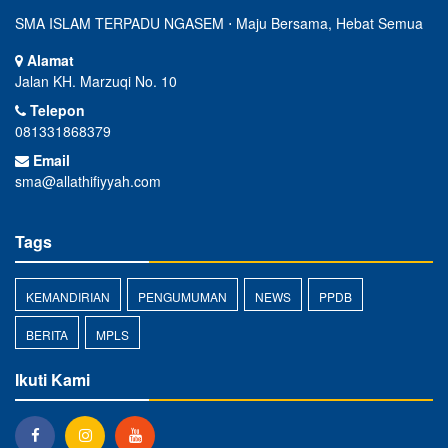
SMA ISLAM TERPADU NGASEM ⋅ Maju Bersama, Hebat Semua
Alamat
Jalan KH. Marzuqi No. 10
Telepon
081331868379
Email
sma@allathifiyyah.com
Tags
KEMANDIRIAN
PENGUMUMAN
NEWS
PPDB
BERITA
MPLS
Ikuti Kami