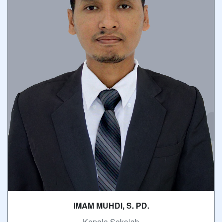
IMAM MUHDI, S. PD.
- Kepala Sekolah -