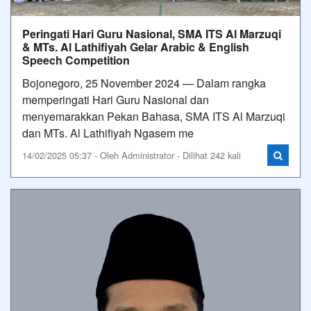
Peringati Hari Guru Nasional, SMA ITS Al Marzuqi
& MTs. Al Lathifiyah Gelar Arabic & English
Speech Competition
Bojonegoro, 25 November 2024 — Dalam rangka
memperingati Hari Guru Nasional dan
menyemarakkan Pekan Bahasa, SMA ITS Al Marzuqi
dan MTs. Al Lathifiyah Ngasem me
14/02/2025 05:37 - Oleh Administrator - Dilihat 242 kali