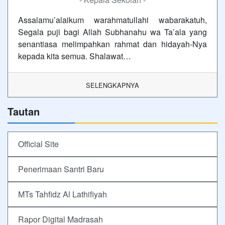
Assalamu’alaikum warahmatullahi wabarakatuh,
Segala puji bagi Allah Subhanahu wa Ta’ala yang
senantiasa melimpahkan rahmat dan hidayah-Nya
kepada kita semua. Shalawat…
SELENGKAPNYA
Tautan
Official Site
Penerimaan Santri Baru
MTs Tahfidz Al Lathifiyah
Rapor Digital Madrasah