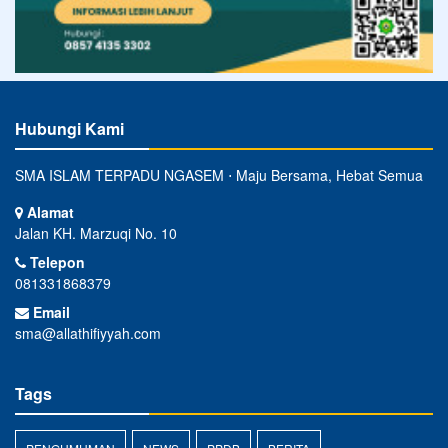
Hubungi Kami
SMA ISLAM TERPADU NGASEM ⋅ Maju Bersama, Hebat Semua
Alamat
Jalan KH. Marzuqi No. 10
Telepon
081331868379
Email
sma@allathifiyyah.com
Tags