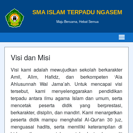
SMA ISLAM TERPADU NGASEM
Maju Bersama, Hebat Semua
Visi dan Misi
Visi kami adalah mewujudkan sekolah berkarakter
Amil, Alim, Hafidz, dan berkompeten ‘Ala
Ahlusunnah Wal Jama’ah. Untuk mencapai visi
tersebut, kami menyelenggarakan pendidikan
terpadu antara ilmu agama Islam dan umum, serta
mencetak peserta didik yang berprestasi,
berkarakter, disiplin, dan mandiri. Kami menargetkan
peserta didik mampu menghafal Al-Qur'an 30 juz,
menguasai hadits, serta memiliki keterampilan di