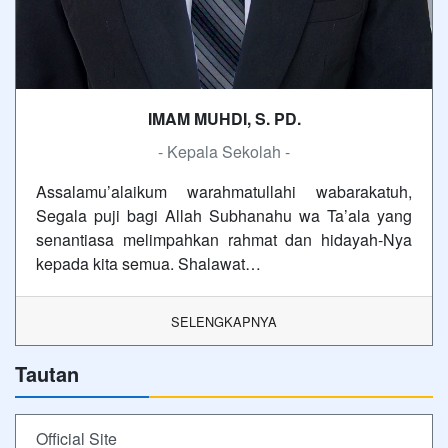
IMAM MUHDI, S. PD.
- Kepala Sekolah -
Assalamu’alaikum warahmatullahi wabarakatuh,
Segala puji bagi Allah Subhanahu wa Ta’ala yang
senantiasa melimpahkan rahmat dan hidayah-Nya
kepada kita semua. Shalawat…
SELENGKAPNYA
Tautan
Official Site