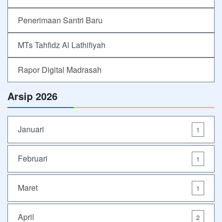
Penerimaan Santri Baru
MTs Tahfidz Al Lathifiyah
Rapor Digital Madrasah
Arsip 2026
Januari
1
Februari
1
Maret
1
April
2