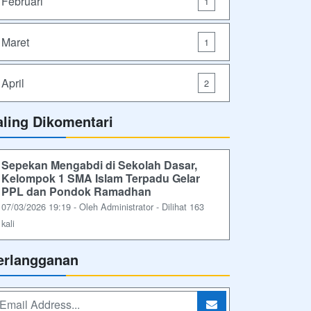
Februari
1
Maret
1
April
2
aling Dikomentari
Sepekan Mengabdi di Sekolah Dasar,
Kelompok 1 SMA Islam Terpadu Gelar
PPL dan Pondok Ramadhan
07/03/2026 19:19 - Oleh Administrator - Dilihat 163
kali
erlangganan