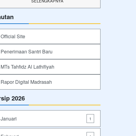
SELENGKAPNYA
autan
Official Site
Penerimaan Santri Baru
MTs Tahfidz Al Lathifiyah
Rapor Digital Madrasah
rsip 2026
Januari
1