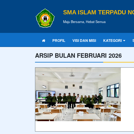
SMA ISLAM TERPADU 
Maju Bersama, Hebat Semua
PROFIL
VISI DAN MISI
KATEGORI
ARSIP BULAN FEBRUARI 2026