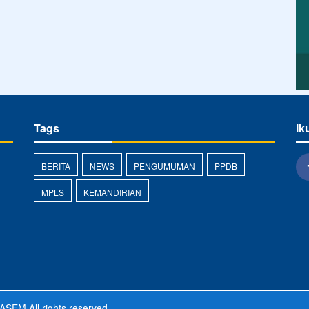
Tags
Ik
BERITA
NEWS
PENGUMUMAN
PPDB
MPLS
KEMANDIRIAN
GASEM
All rights reserved.