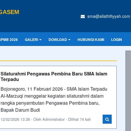
NGASEM
sma@allathifiyyah.com
SPMB 2026
GALERI
DOWLOAD
HUBUNGI KAMI
LOGIN
Silaturahmi Pengawas Pembina Baru SMA Islam
Terpadu
Bojonegoro, 11 Februari 2026 - SMA Islam Terpadu
Al-Marzuqi menggelar kegiatan silaturahmi dalam
rangka penyambutan Pengawas Pembina baru,
Bapak Darum Budi
12/02/2026 13:38 - Oleh Administrator - Dilihat 74 kali