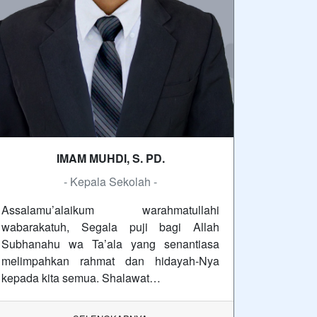
IMAM MUHDI, S. PD.
- Kepala Sekolah -
Assalamu’alaikum warahmatullahi
wabarakatuh, Segala puji bagi Allah
Subhanahu wa Ta’ala yang senantiasa
melimpahkan rahmat dan hidayah-Nya
kepada kita semua. Shalawat…