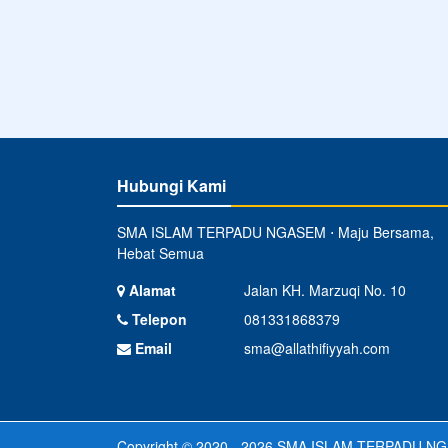
Hubungi Kami
SMA ISLAM TERPADU NGASEM ⋅ Maju Bersama,
Hebat Semua
Alamat
Jalan KH. Marzuqi No. 10
Telepon
081331868379
Email
sma@allathifiyyah.com
Copyright © 2020 - 2026
SMA ISLAM TERPADU N