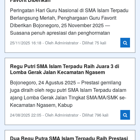
Peringatan Hari Guru Nasional di SMA Islam Terpadu
Berlangsung Meriah, Penghargaan Guru Favorit
Diberikan Bojonegoro, 25 November 2025 —
Suasana penuh apresiasi dan penghormatan
25/11/2025 16:18 - Oleh Administrator - Dilihat 75 kali
Regu Putri SMA Islam Terpadu Raih Juara 3 di
Lomba Gerak Jalan Kecamatan Ngasem
Bojonegoro, 24 Agustus 2025 – Prestasi gemilang
juga diraih oleh regu putri SMA Islam Terpadu dalam
ajang Lomba Gerak Jalan Tingkat SMA/MA/SMK se-
Kecamatan Ngasem, Kabup
24/08/2025 22:05 - Oleh Administrator - Dilihat 796 kali
Dua Regu Putra SMA Islam Terpadu Raih Prestasi