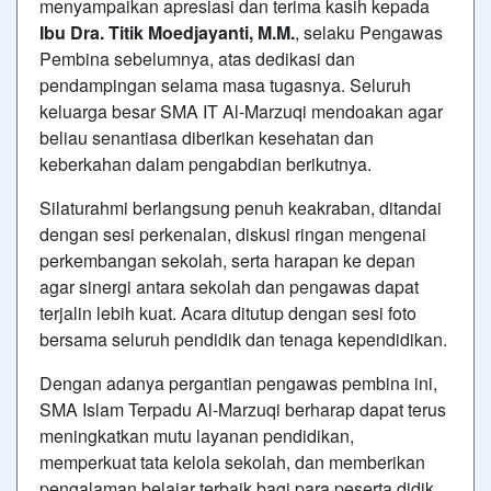
menyampaikan apresiasi dan terima kasih kepada
Ibu Dra. Titik Moedjayanti, M.M.
, selaku Pengawas
Pembina sebelumnya, atas dedikasi dan
pendampingan selama masa tugasnya. Seluruh
keluarga besar SMA IT Al-Marzuqi mendoakan agar
beliau senantiasa diberikan kesehatan dan
keberkahan dalam pengabdian berikutnya.
Silaturahmi berlangsung penuh keakraban, ditandai
dengan sesi perkenalan, diskusi ringan mengenai
perkembangan sekolah, serta harapan ke depan
agar sinergi antara sekolah dan pengawas dapat
terjalin lebih kuat. Acara ditutup dengan sesi foto
bersama seluruh pendidik dan tenaga kependidikan.
Dengan adanya pergantian pengawas pembina ini,
SMA Islam Terpadu Al-Marzuqi berharap dapat terus
meningkatkan mutu layanan pendidikan,
memperkuat tata kelola sekolah, dan memberikan
pengalaman belajar terbaik bagi para peserta didik.