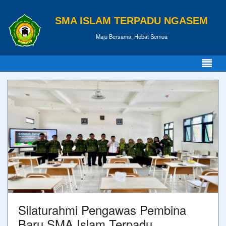
SMA ISLAM TERPADU NGASEM
Maju Bersama, Hebat Semua
Silaturahmi Pengawas Pembina
Baru SMA Islam Terpadu