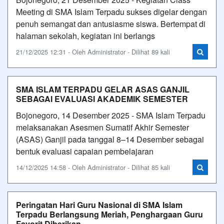
Meeting di SMA Islam Terpadu sukses digelar dengan
penuh semangat dan antusiasme siswa. Bertempat di
halaman sekolah, kegiatan ini berlangs
21/12/2025 12:31 - Oleh Administrator - Dilihat 89 kali
SMA ISLAM TERPADU GELAR ASAS GANJIL
SEBAGAI EVALUASI AKADEMIK SEMESTER
Bojonegoro, 14 Desember 2025 - SMA Islam Terpadu
melaksanakan Asesmen Sumatif Akhir Semester
(ASAS) Ganjil pada tanggal 8–14 Desember sebagai
bentuk evaluasi capaian pembelajaran
14/12/2025 14:58 - Oleh Administrator - Dilihat 85 kali
Peringatan Hari Guru Nasional di SMA Islam
Terpadu Berlangsung Meriah, Penghargaan Guru
Favorit Diberikan