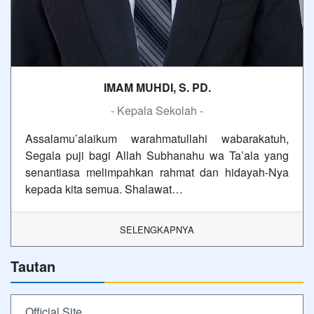
IMAM MUHDI, S. PD.
- Kepala Sekolah -
Assalamu’alaikum warahmatullahi wabarakatuh,
Segala puji bagi Allah Subhanahu wa Ta’ala yang
senantiasa melimpahkan rahmat dan hidayah-Nya
kepada kita semua. Shalawat…
SELENGKAPNYA
Tautan
Official Site