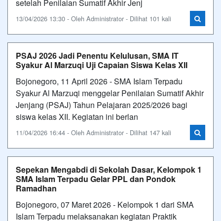
setelah Penilaian Sumatif Akhir Jenj
13/04/2026 13:30 - Oleh Administrator - Dilihat 101 kali
PSAJ 2026 Jadi Penentu Kelulusan, SMA IT
Syakur Al Marzuqi Uji Capaian Siswa Kelas XII
Bojonegoro, 11 April 2026 - SMA Islam Terpadu
Syakur Al Marzuqi menggelar Penilaian Sumatif Akhir
Jenjang (PSAJ) Tahun Pelajaran 2025/2026 bagi
siswa kelas XII. Kegiatan ini berlan
11/04/2026 16:44 - Oleh Administrator - Dilihat 147 kali
Sepekan Mengabdi di Sekolah Dasar, Kelompok 1
SMA Islam Terpadu Gelar PPL dan Pondok
Ramadhan
Bojonegoro, 07 Maret 2026 - Kelompok 1 dari SMA
Islam Terpadu melaksanakan kegiatan Praktik