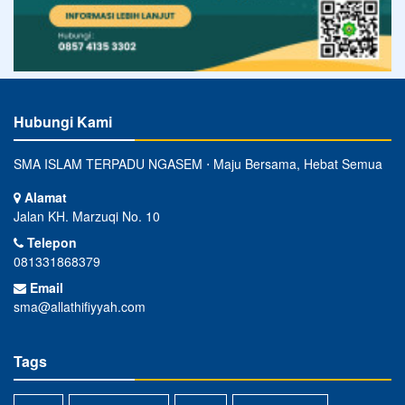
Hubungi Kami
SMA ISLAM TERPADU NGASEM ⋅ Maju Bersama, Hebat Semua
Alamat
Jalan KH. Marzuqi No. 10
Telepon
081331868379
Email
sma@allathifiyyah.com
Tags