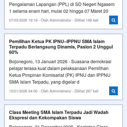
Pengalaman Lapangan (PPL) di SD Negeri Ngasem
1 selama enam hari, mulai 02 hingga 07 Maret 20
07/03/2026 19:19 - Oleh Administrator - Dilihat 166 kali
Pemilihan Ketua PK IPNU–IPPNU SMA Islam
Terpadu Berlangsung Dinamis, Paslon 2 Unggul
60%
Bojonegoro, 13 Januari 2026 - Suasana demokrasi
pelajar terasa kuat dalam pelaksanaan Pemilihan
Ketua Pimpinan Komisariat (PK) IPNU dan IPPNU
SMA Islam Terpadu, yang digelar d
15/01/2026 04:00 - Oleh Administrator - Dilihat 267 kali
Class Meeting SMA Islam Terpadu Jadi Wadah
Ekspresi dan Kekompakan Siswa
Bojonegoro, 21 Desember 2025 - Kegiatan Class