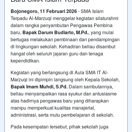
Bojonegoro, 11 Februari 2026
- SMA Islam
Terpadu Al-Marzuqi menggelar kegiatan silaturahmi
dalam rangka penyambutan Pengawas Pembina
baru,
Bapak Darum Budiarto, M.Pd.
, yang mulai
bertugas melakukan pembinaan dan pendampingan
di lingkungan sekolah. Kehadiran beliau disambut
hangat oleh seluruh jajaran guru dan tenaga
kependidikan.
Kegiatan yang berlangsung di Aula SMA IT Al-
Marzuqi ini dipimpin langsung oleh Kepala Sekolah,
Bapak Imam Muhdi, S.Pd.
Dalam sambutannya,
beliau menyampaikan rasa syukur dan antusiasme
atas hadirnya pengawas baru yang diharapkan
mampu memperkuat kualitas manajerial,
administrasi, serta mutu pembelajaran di sekolah.
Pada kesempatan tersebut, pihak sekolah juga