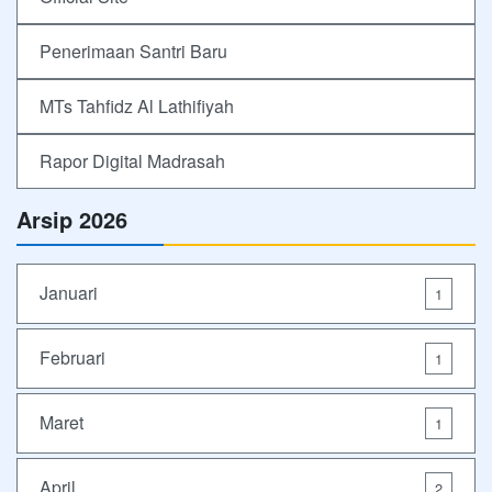
Penerimaan Santri Baru
MTs Tahfidz Al Lathifiyah
Rapor Digital Madrasah
Arsip 2026
Januari
1
Februari
1
Maret
1
April
2