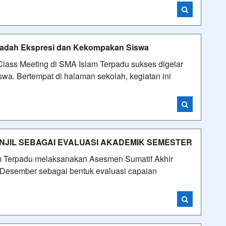
Wadah Ekspresi dan Kekompakan Siswa
lass Meeting di SMA Islam Terpadu sukses digelar
a. Bertempat di halaman sekolah, kegiatan ini
NJIL SEBAGAI EVALUASI AKADEMIK SEMESTER
m Terpadu melaksanakan Asesmen Sumatif Akhir
 Desember sebagai bentuk evaluasi capaian