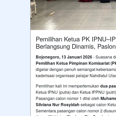
Pemilihan Ketua PK IPNU–I
Berlangsung Dinamis, Paslo
Bojonegoro, 13 Januari 2026
- Suasana de
Pemilihan Ketua Pimpinan Komisariat (
digelar dengan penuh semangat kebersamaan
kaderisasi organisasi pelajar Nahdlatul Ul
Pemilihan kali ini mempertemukan
dua pas
Ketua IPNU (putra) dan Ketua IPPNU (putri)
Pasangan calon nomor 1 diisi oleh
Muhamm
Silviana Nur Rosyidah
sebagai calon Ket
Sementara pasangan calon nomor 2 diusu