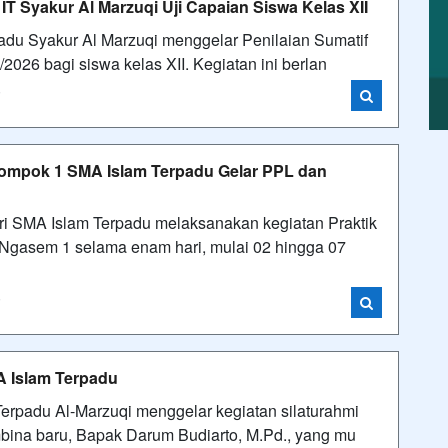
T Syakur Al Marzuqi Uji Capaian Siswa Kelas XII
padu Syakur Al Marzuqi menggelar Penilaian Sumatif
026 bagi siswa kelas XII. Kegiatan ini berlan
i
lompok 1 SMA Islam Terpadu Gelar PPL dan
ri SMA Islam Terpadu melaksanakan kegiatan Praktik
Ngasem 1 selama enam hari, mulai 02 hingga 07
i
 Islam Terpadu
Terpadu Al-Marzuqi menggelar kegiatan silaturahmi
na baru, Bapak Darum Budiarto, M.Pd., yang mu