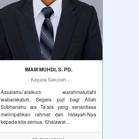
IMAM MUHDI, S. PD.
- Kepala Sekolah -
Assalamu’alaikum warahmatullahi
wabarakatuh, Segala puji bagi Allah
Subhanahu wa Ta’ala yang senantiasa
melimpahkan rahmat dan hidayah-Nya
kepada kita semua. Shalawat…