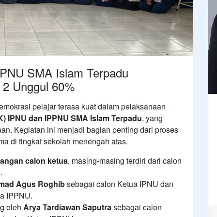
PPNU SMA Islam Terpadu
n 2 Unggul 60%
mokrasi pelajar terasa kuat dalam pelaksanaan
PK) IPNU dan IPPNU SMA Islam Terpadu
, yang
. Kegiatan ini menjadi bagian penting dari proses
ama di tingkat sekolah menengah atas.
angan calon ketua
, masing-masing terdiri dari calon
.
ad Agus Roghib
sebagai calon Ketua IPNU dan
ua IPPNU.
ng oleh
Arya Tardiawan Saputra
sebagai calon