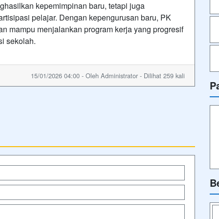
ghasilkan kepemimpinan baru, tetapi juga
tisipasi pelajar. Dengan kepengurusan baru, PK
n mampu menjalankan program kerja yang progresif
si sekolah.
15/01/2026 04:00 - Oleh Administrator - Dilihat 259 kali
P
B