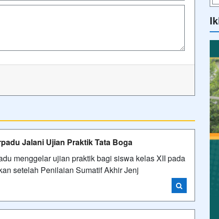
Ik
padu Jalani Ujian Praktik Tata Boga
du menggelar ujian praktik bagi siswa kelas XII pada
kan setelah Penilaian Sumatif Akhir Jenj