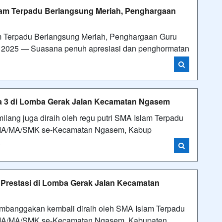
slam Terpadu Berlangsung Meriah, Penghargaan
am Terpadu Berlangsung Meriah, Penghargaan Guru
r 2025 — Suasana penuh apresiasi dan penghormatan
ra 3 di Lomba Gerak Jalan Kecamatan Ngasem
ilang juga diraih oleh regu putri SMA Islam Terpadu
 SMA/MA/SMK se-Kecamatan Ngasem, Kabup
i
Prestasi di Lomba Gerak Jalan Kecamatan
embanggakan kembali diraih oleh SMA Islam Terpadu
SMA/MA/SMK se-Kecamatan Ngasem, Kabupaten