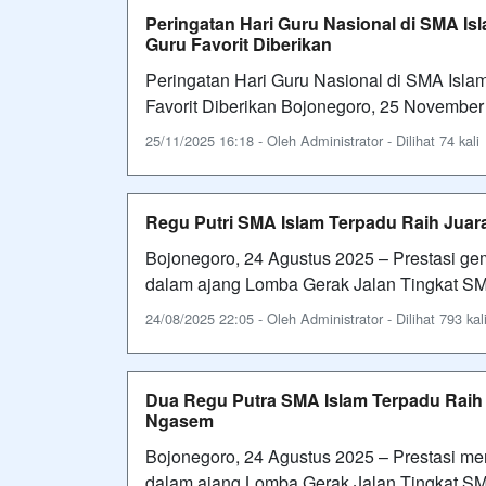
Peringatan Hari Guru Nasional di SMA I
Guru Favorit Diberikan
Peringatan Hari Guru Nasional di SMA Isl
Favorit Diberikan Bojonegoro, 25 Novembe
25/11/2025 16:18 - Oleh Administrator - Dilihat 74 kali
Regu Putri SMA Islam Terpadu Raih Jua
Bojonegoro, 24 Agustus 2025 – Prestasi gem
dalam ajang Lomba Gerak Jalan Tingkat
24/08/2025 22:05 - Oleh Administrator - Dilihat 793 kal
Dua Regu Putra SMA Islam Terpadu Raih 
Ngasem
Bojonegoro, 24 Agustus 2025 – Prestasi m
dalam ajang Lomba Gerak Jalan Tingkat 