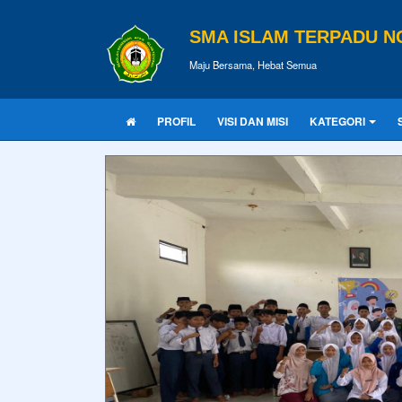
SMA ISLAM TERPADU 
Maju Bersama, Hebat Semua
PROFIL
VISI DAN MISI
KATEGORI