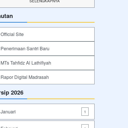
SELENGKAPNYA
autan
Official Site
Penerimaan Santri Baru
MTs Tahfidz Al Lathifiyah
Rapor Digital Madrasah
rsip 2026
Januari
1