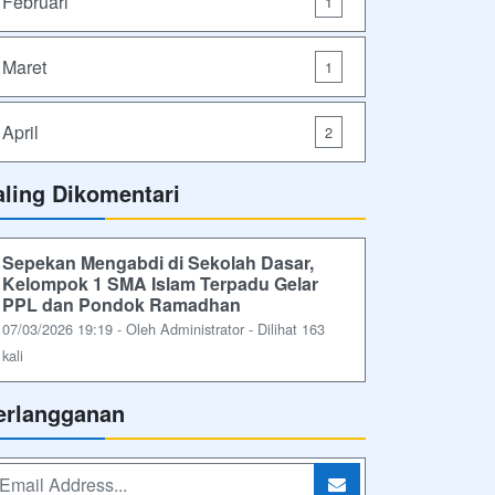
Februari
1
Maret
1
April
2
aling Dikomentari
Sepekan Mengabdi di Sekolah Dasar,
Kelompok 1 SMA Islam Terpadu Gelar
PPL dan Pondok Ramadhan
07/03/2026 19:19 - Oleh Administrator - Dilihat 163
kali
erlangganan